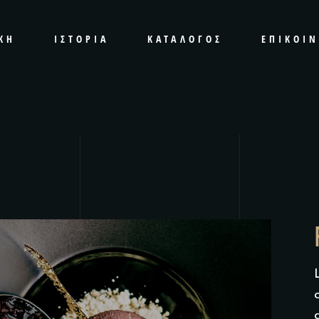
ΚΉ
ΙΣΤΟΡΊΑ
ΚΑΤΆΛΟΓΟΣ
ΕΠΙΚΟΙ