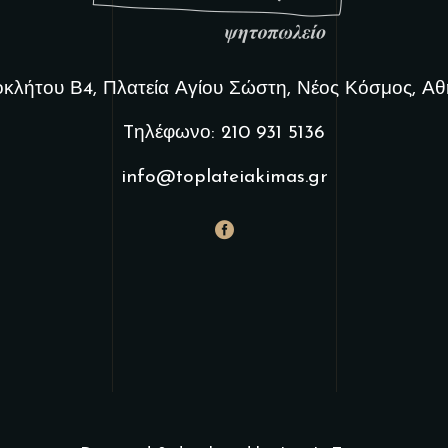
κλήτου Β4, Πλατεία Αγίου Σώστη, Νέος Κόσμος, Α
Tηλέφωνο: 210 931 5136
info@toplateiakimas.gr