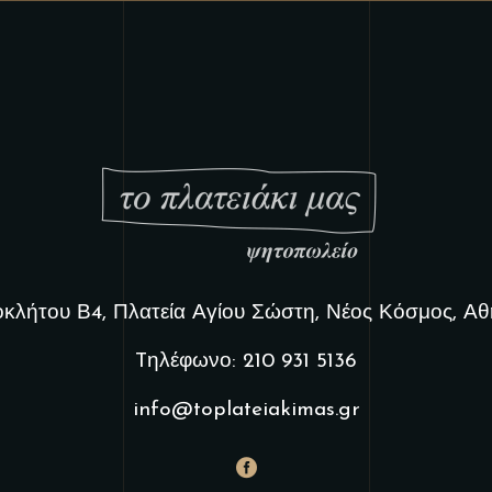
κλήτου Β4, Πλατεία Αγίου Σώστη, Νέος Κόσμος, Α
Tηλέφωνο: 210 931 5136
info@toplateiakimas.gr