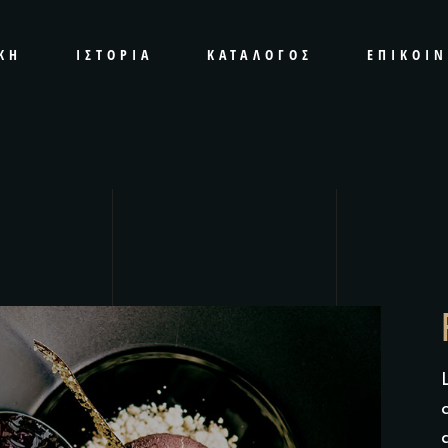
ΚΉ
ΙΣΤΟΡΊΑ
ΚΑΤΆΛΟΓΟΣ
ΕΠΙΚΟΙ